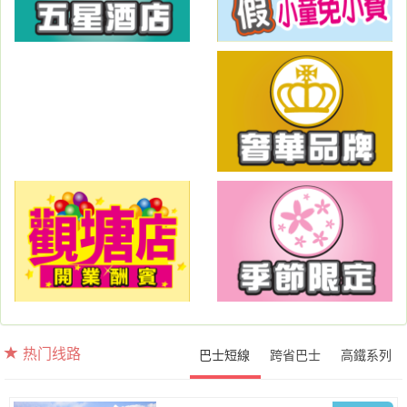
热门线路
巴士短線
跨省巴士
高鐵系列