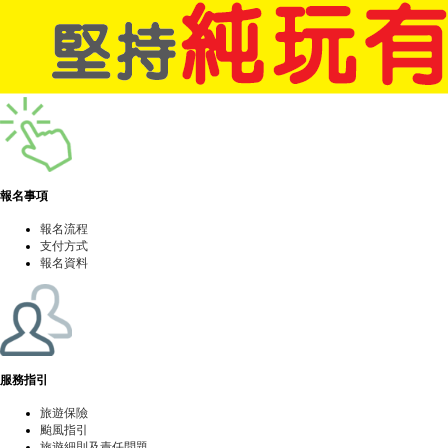
報名事項
報名流程
支付方式
報名資料
服務指引
旅遊保險
颱風指引
旅遊細則及責任問題