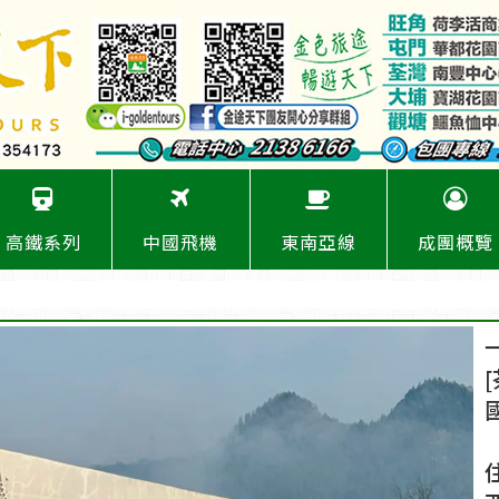
高鐵系列
中國飛機
東南亞線
成團概覽