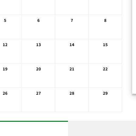
5
6
7
8
12
13
14
15
19
20
21
22
26
27
28
29