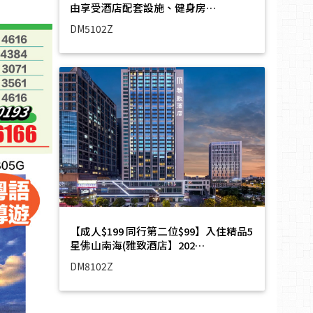
由享受酒店配套設施、健身房…
DM5102Z
【成人$199 同行第二位$99】入住精品5
星佛山南海(雅致酒店】202…
DM8102Z