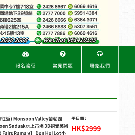
報名流程
常見問題
聯絡我們
平日價 :
) Monsoon Valley葡萄園
noen Saduak水上市場 3D視覺美術
HK$
2999
rs Rama 9】 Don Hoi Lot小