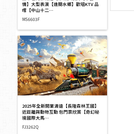
情】大型表演【逢簡水鄉】歡唱KTV 品
嚐【中山十二…
MS6603F
2025年全新開業清遠【長隆森林王國】
近距離與動物互動 包門票欣賞【奇幻秘
境國際大馬…
FJ3262Q