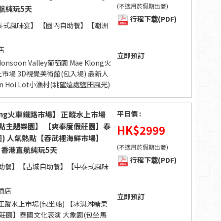
(不適用於假期出發)
航純玩5天
行程下载(PDF)
泰式風味宴】 【園內自助餐】【潮洲
店
立即預訂
oon Valley葡萄園 Mae Klong火
水上市場 3D視覺美術館(包入場) 最新人
Don Hoi Lot小漁村(眺望遠處鹽田風光)
平日價 :
ong火車鐵路市場】 正蹤水上市場
甜點主題樂園】 【爽泰度假莊園】泰
HK$
2999
圈) 人氣熱點【吞武裡海鮮市場】
(不適用於假期出發)
餐】香港直航純玩5天
行程下载(PDF)
) 自助餐】【古城自助餐】【中泰式風味
酒店
立即預訂
正蹤水上市場(包坐船) 【冰淇淋糖果
莊園】泰國文化表演 大象園(包坐馬