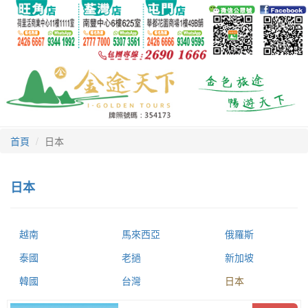
首頁
日本
日本
越南
馬來西亞
俄羅斯
泰國
老撾
新加坡
韓國
台灣
日本